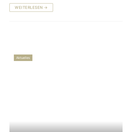
WEITERLESEN →
Aktuelles