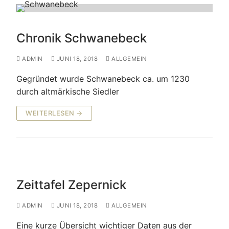
Chronik Schwanebeck
ADMIN
JUNI 18, 2018
ALLGEMEIN
Gegründet wurde Schwanebeck ca. um 1230
durch altmärkische Siedler
WEITERLESEN →
Zeittafel Zepernick
ADMIN
JUNI 18, 2018
ALLGEMEIN
Eine kurze Übersicht wichtiger Daten aus der