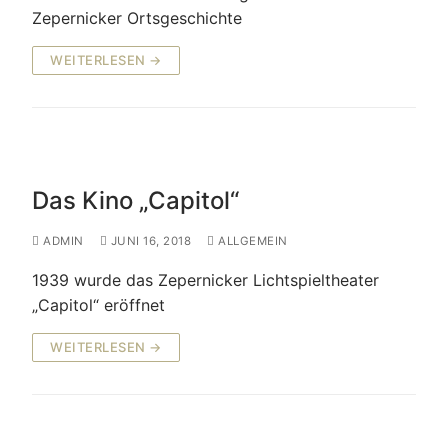
Zepernicker Ortsgeschichte
WEITERLESEN →
Das Kino „Capitol“
ADMIN
JUNI 16, 2018
ALLGEMEIN
1939 wurde das Zepernicker Lichtspieltheater
„Capitol“ eröffnet
WEITERLESEN →