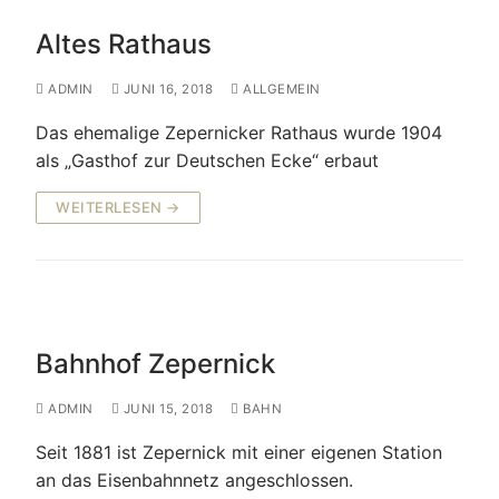
Altes Rathaus
ADMIN
JUNI 16, 2018
ALLGEMEIN
Das ehemalige Zepernicker Rathaus wurde 1904
als „Gasthof zur Deutschen Ecke“ erbaut
WEITERLESEN →
Bahnhof Zepernick
ADMIN
JUNI 15, 2018
BAHN
Seit 1881 ist Zepernick mit einer eigenen Station
an das Eisenbahnnetz angeschlossen.