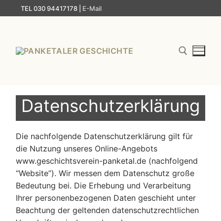
Zum
TEL 030 94417178 |
E-Mail
Inhalt
springen
Suchen nach:
Datenschutzerklärung
Die nachfolgende Datenschutzerklärung gilt für
die Nutzung unseres Online-Angebots
www.geschichtsverein-panketal.de (nachfolgend
“Website”). Wir messen dem Datenschutz große
Bedeutung bei. Die Erhebung und Verarbeitung
Ihrer personenbezogenen Daten geschieht unter
Beachtung der geltenden datenschutzrechtlichen