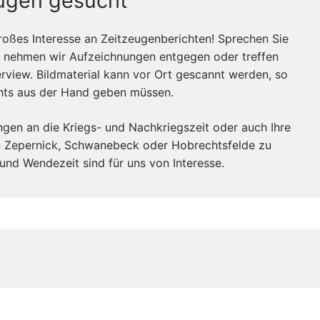
ugen gesucht
roßes Interesse an Zeitzeugenberichten! Sprechen Sie
n nehmen wir Aufzeichnungen entgegen oder treffen
rview. Bildmaterial kann vor Ort gescannt werden, so
chts aus der Hand geben müssen.
ngen an die Kriegs- und Nachkriegszeit oder auch Ihre
in Zepernick, Schwanebeck oder Hobrechtsfelde zu
und Wendezeit sind für uns von Interesse.