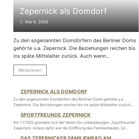
Zepernick als Domdorf
Mai 6, 2026
Zu den sogenannten Domdörfern des Berliner Doms
gehörte u.a. Zepernick. Die Beziehungen reichen bis
ins späte Mittelalter zurück. Auch wenn...
Weiterlesen
ZEPERNICK ALS DOMDORF
Zu den sogenannten Domdörfern des Berliner Doms gehörte u.a.
Zepernick. Die Beziehungen reichen bis ins späte Mittelalter zurück.…
SPORTFREUNDE ZEPERNICK
Am 7.7.1925 gründete sich der Verein für Leibesübungen „Sportfreunde“
Zepernick. Anlass dafür war die Eröffnung des Familienbades. So…
DAS ZEPERNICKER FAMILIENBAD AM