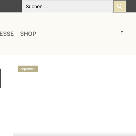
Suchen
nach:
ESSE
SHOP
Zepernick