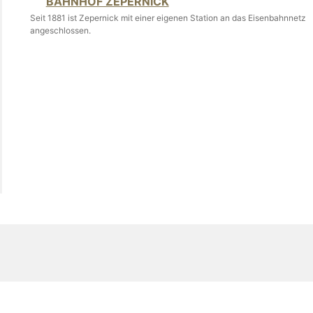
BAHNHOF ZEPERNICK
Seit 1881 ist Zepernick mit einer eigenen Station an das Eisenbahnnetz
angeschlossen.