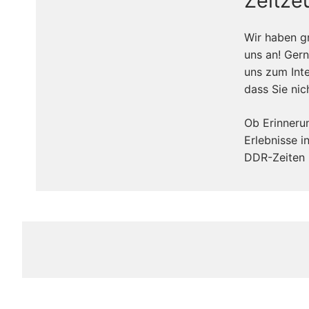
Zeitze
Wir haben g
uns an! Ger
uns zum Inte
dass Sie ni
Ob Erinneru
Erlebnisse 
DDR-Zeiten 