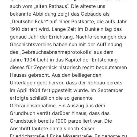
auch vom „alten Rathaus“. Die älteste uns
bekannte Abbildung zeigt das Gebäude als
„Deutsche Ecke“ auf einer Postkarte, die aufs Jahr
1910 datiert wird. Lange Zeit im Dunkeln lag das
genaue Jahr der Errichtung. Nachforschungen des
Geschichtsvereins haben nun mit der Auffindung
des „Gebrauchsabnahmeprotokolls“ aus dem
Jahre 1904 Licht in das Kapitel der Entstehung
dieses für Zepernick historisch recht bedeutsamen
Hauses gebracht. Aus den beiliegenden
Unterlagen geht hervor, dass der Rohbau bereits
im April 1904 fertiggestellt wurde. Im September
erfolgte schließlich die so genannte
Gebrauchsabnahme. Ein Auszug aus dem
Grundbuch verrät darüber hinaus, dass das
Grundstück bereits 1900 parzelliert war. Die
Anschrift lautete damals noch Kaiser
Friedrichstraße 1 Ecke Möserstraße. Es gehörte zu