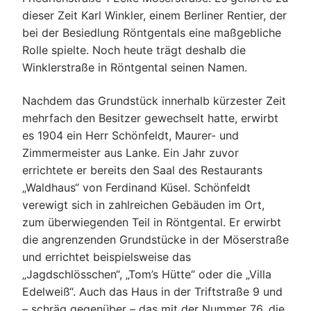
dieser Zeit Karl Winkler, einem Berliner Rentier, der
bei der Besiedlung Röntgentals eine maßgebliche
Rolle spielte. Noch heute trägt deshalb die
Winklerstraße in Röntgental seinen Namen.
Nachdem das Grundstück innerhalb kürzester Zeit
mehrfach den Besitzer gewechselt hatte, erwirbt
es 1904 ein Herr Schönfeldt, Maurer- und
Zimmermeister aus Lanke. Ein Jahr zuvor
errichtete er bereits den Saal des Restaurants
„Waldhaus“ von Ferdinand Küsel. Schönfeldt
verewigt sich in zahlreichen Gebäuden im Ort,
zum überwiegenden Teil in Röntgental. Er erwirbt
die angrenzenden Grundstücke in der Möserstraße
und errichtet beispielsweise das
„Jagdschlösschen“, „Tom’s Hütte“ oder die „Villa
Edelweiß“. Auch das Haus in der Triftstraße 9 und
– schräg gegenüber – das mit der Nummer 76, die