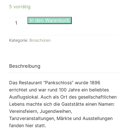
5 vorrätig
Das
In den Warenkorb
Restaurant
"Pankschloß"
Kategorie:
Broschüren
Menge
Beschreibung
Das Restaurant “Pankschloss” wurde 1896
errichtet und war rund 100 Jahre ein beliebtes
Ausflugslokal. Auch als Ort des gesellschaftlichen
Lebens machte sich die Gaststätte einen Namen:
Vereinsfeiern, Jugendweihen,
Tanzveranstaltungen, Märkte und Ausstellungen
fanden hier statt.