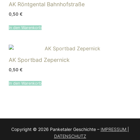
AK Röntgental Bahnhofstraße
0,50
€
In den Warenkorb
AK Sportbad Zepernick
0,50
€
In den Warenkorb
Copyright © 2026 Panketaler Geschichte –
IMPRESSUM
|
DATENSCHUTZ